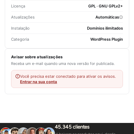
Licença
GPL · GNU GPLv2+
Atualizações
Automáticas
Instalação
Domínios ilimitados
Categoria
WordPress Plugin
Avisar sobre atualizações
Receba um e-mail quando uma nova versão for publicada.
Você precisa estar conectado para ativar os avisos.
Entrar na sua conta
45.345 clientes