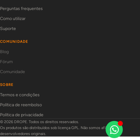
Perguntas frequentes
Como utilizar
Suporte
COMUNIDADE
Blog
Fórum
Comunidade
SOBRE
Termos e condições
Política de reembolso
Política de privacidade
© 2026 DROPE. Todos os direitos reservados.
Os produtos são distribuídos sob licença GPL. Não somos afiliados aos
desenvolvedores originais.