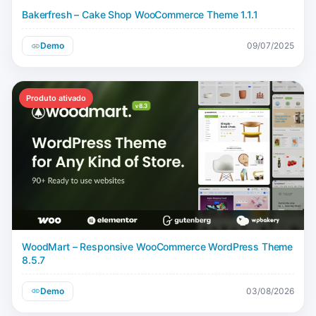
Bakerfresh – Cake Shop WooCommerce Theme 1.1.1
Demo
09/07/2025
Produto ativado
WoodMart – Responsive WooCommerce WordPress Theme
8.5.7
Demo
03/08/2026