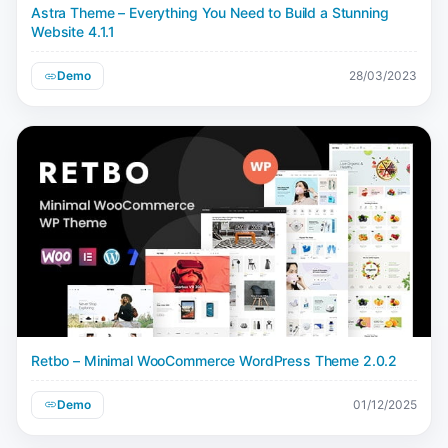
Astra Theme – Everything You Need to Build a Stunning
Website 4.1.1
Demo
28/03/2023
Retbo – Minimal WooCommerce WordPress Theme 2.0.2
Demo
01/12/2025