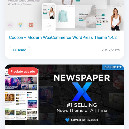
Cocoon – Modern WooCommerce WordPress Theme 1.4.2
Demo
29/12/2025
Produto ativado