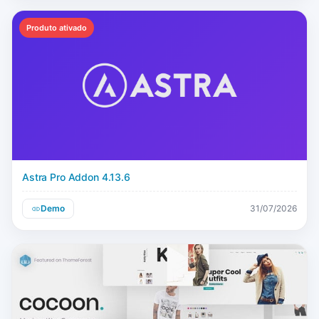
Produto ativado
Astra Pro Addon 4.13.6
Demo
31/07/2026