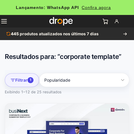
Lançamento: WhatsApp API
Confira agora
445
produtos atualizados nos últimos 7 dias
Resultados para: “corporate template”
Filtrar
1
Exibindo 1–12 de 25 resultados