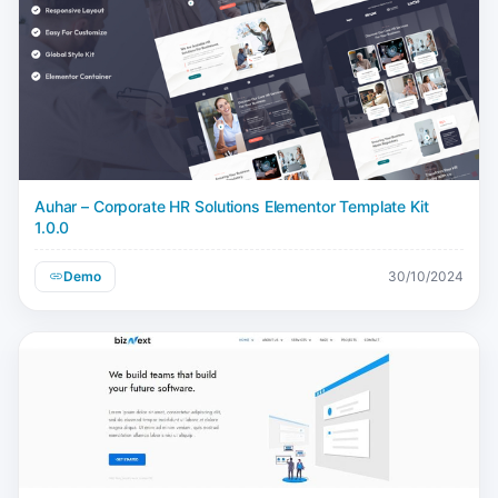
Auhar – Corporate HR Solutions Elementor Template Kit
1.0.0
Demo
30/10/2024