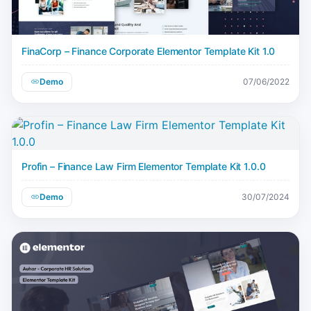
FinaCorp – Finance Corporate Elementor Template Kit 1.0
Demo
07/06/2022
Profin – Finance Law Firm Elementor Template Kit 1.0.0
Demo
30/07/2024