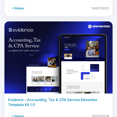
Demo
14/07/2023
Evidence – Accounting, Tax & CPA Service Elementor
Template Kit 1.0
Demo
25/05/2026