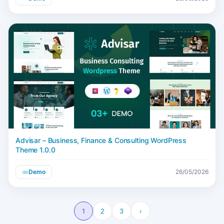
Advisar – Business, Finance & Consulting WordPress
Theme 1.0.0
Demo
26/05/2026
1
2
3
›