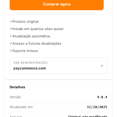
Comprar agora
Produto original
Instale em quantos sites quiser
Atualização automática
Acesso a futuras atualizações
Suporte incluso
VER DEMONSTRAÇÃO
yaycommerce.com
Detalhes
Versão
4.0.4
Atualizado em
31/10/2025
Arquivo
Original, não modificado