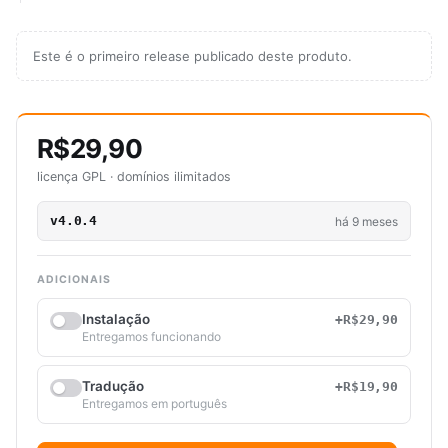
Este é o primeiro release publicado deste produto.
R$29,90
licença GPL · domínios ilimitados
v4.0.4
há 9 meses
ADICIONAIS
Instalação
+R$29,90
Entregamos funcionando
Tradução
+R$19,90
Entregamos em português