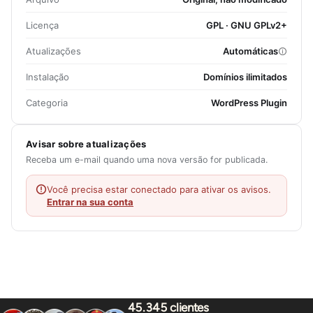
Licença
GPL · GNU GPLv2+
Atualizações
Automáticas
Instalação
Domínios ilimitados
Categoria
WordPress Plugin
Avisar sobre atualizações
Receba um e-mail quando uma nova versão for publicada.
Você precisa estar conectado para ativar os avisos.
Entrar na sua conta
45.345 clientes