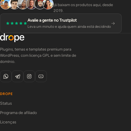
já baixam os produtos aqui, desde
2019.
Avalie a gente no Trustpilot
Leva um minuto e ajuda quem ainda está decidindo
Plugins, temas e templates premium para
WordPress, com licença GPL e sem limite de
domínio.
DROPE
Status
Programa de afiliado
Licenças