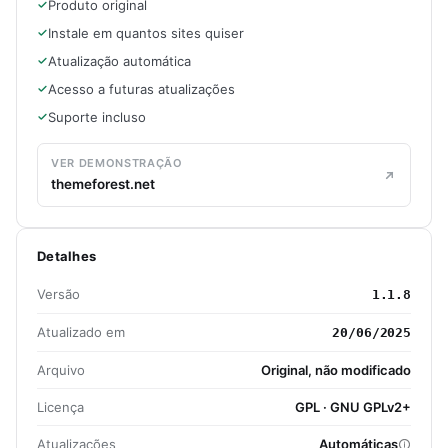
Produto original
Instale em quantos sites quiser
Atualização automática
Acesso a futuras atualizações
Suporte incluso
VER DEMONSTRAÇÃO
themeforest.net
Detalhes
Versão
1.1.8
Atualizado em
20/06/2025
Arquivo
Original, não modificado
Licença
GPL · GNU GPLv2+
Atualizações
Automáticas