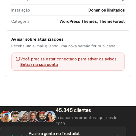
Instalação
Domínios ilimitados
Categoria
WordPress Themes, ThemeForest
Avisar sobre atualizações
Receba um e-mail quando uma nova versão for publicada.
Você precisa estar conectado para ativar os avisos.
Entrar na sua conta
45.345 clientes
já baixam os produtos aqui, desde
2019.
Avalie a gente no Trustpilot