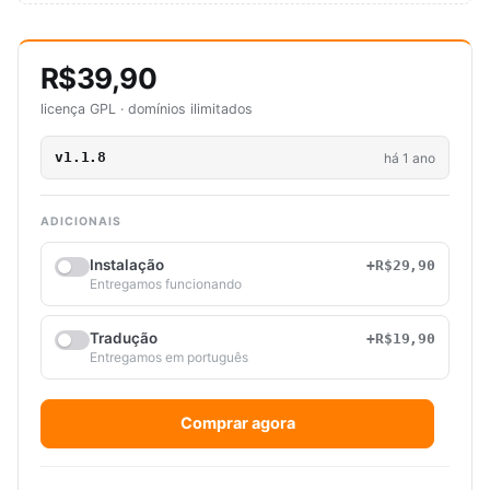
R$39,90
licença GPL · domínios ilimitados
v1.1.8
há 1 ano
ADICIONAIS
Instalação
+R$29,90
Entregamos funcionando
Tradução
+R$19,90
Entregamos em português
Comprar agora