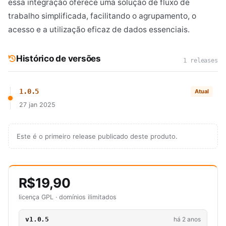
essa integração oferece uma solução de fluxo de
trabalho simplificada, facilitando o agrupamento, o
acesso e a utilização eficaz de dados essenciais.
Histórico de versões
1 releases
1.0.5
Atual
27 jan 2025
Este é o primeiro release publicado deste produto.
R$19,90
licença GPL · domínios ilimitados
v1.0.5
há 2 anos