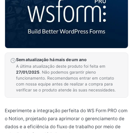
Sem atualização há mais de um ano
A última atualização deste produto foi feita em
27/01/2025
. Não podemos garantir pleno
funcionamento. Recomendamos entrar em contato
com nossa equipe antes de realizar a compra para
verificar se o produto atende às suas necessidades.
Experimente a integração perfeita do WS Form PRO com
o Notion, projetado para aprimorar o gerenciamento de
dados e a eficiência do fluxo de trabalho por meio de