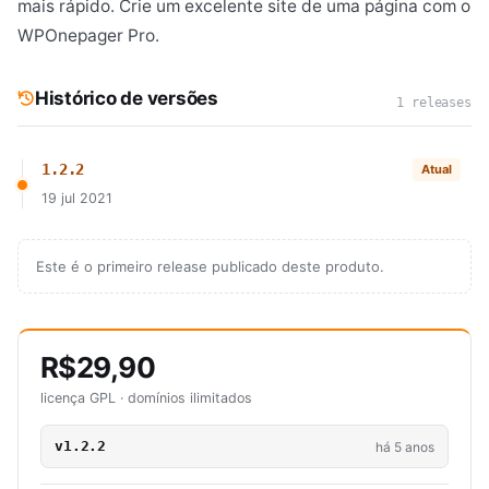
mais rápido. Crie um excelente site de uma página com o
WPOnepager Pro.
Histórico de versões
1 releases
1.2.2
Atual
19 jul 2021
Este é o primeiro release publicado deste produto.
R$29,90
licença GPL · domínios ilimitados
v1.2.2
há 5 anos