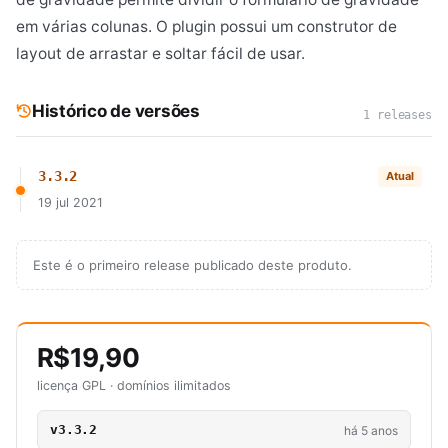
em várias colunas. O plugin possui um construtor de
layout de arrastar e soltar fácil de usar.
Histórico de versões
1 releases
3.3.2
Atual
19 jul 2021
Este é o primeiro release publicado deste produto.
R$19,90
licença GPL · domínios ilimitados
v3.3.2
há 5 anos