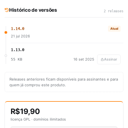
Histórico de versões
2 releases
1.14.0
Atual
21 jul 2026
1.13.0
55 KB
16 set 2025
Assinar
Releases anteriores ficam disponíveis para assinantes e para
quem já comprou este produto.
R$19,90
licença GPL · domínios ilimitados