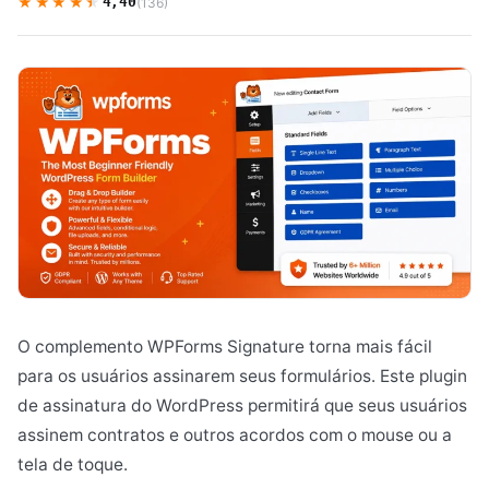
★★★★★
★★★★★
4,40
(136)
O complemento WPForms Signature torna mais fácil
para os usuários assinarem seus formulários. Este plugin
de assinatura do WordPress permitirá que seus usuários
assinem contratos e outros acordos com o mouse ou a
tela de toque.