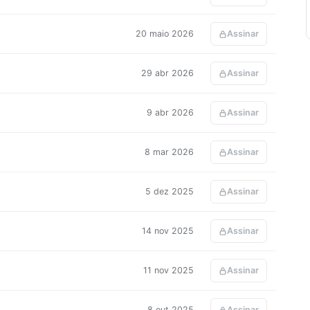
20 maio 2026
Assinar
29 abr 2026
Assinar
9 abr 2026
Assinar
8 mar 2026
Assinar
5 dez 2025
Assinar
14 nov 2025
Assinar
11 nov 2025
Assinar
8 out 2025
Assinar