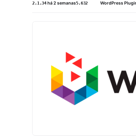
há 2 semanas
WordPress Plugi
2.1.34
5.632