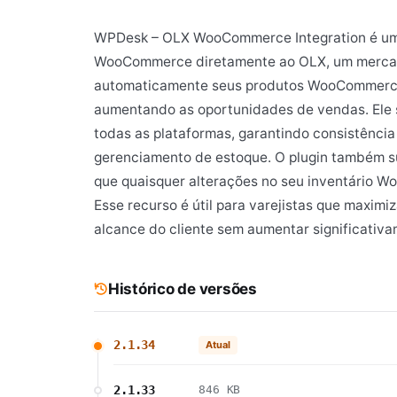
WPDesk – OLX WooCommerce Integration é um 
WooCommerce diretamente ao OLX, um mercado o
automaticamente seus produtos WooCommerce
aumentando as oportunidades de vendas. Ele s
todas as plataformas, garantindo consistência
gerenciamento de estoque. O plugin também su
que quaisquer alterações no seu inventário 
Esse recurso é útil para varejistas que maxi
alcance do cliente sem aumentar significativa
Histórico de versões
2.1.34
Atual
2.1.33
846 KB