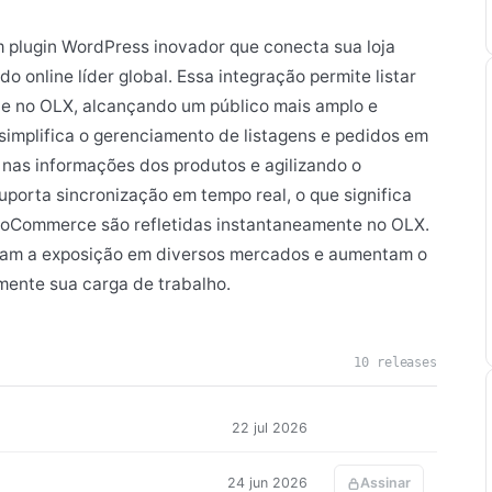
plugin WordPress inovador que conecta sua loja
nline líder global. Essa integração permite listar
 no OLX, alcançando um público mais amplo e
implifica o gerenciamento de listagens e pedidos em
 nas informações dos produtos e agilizando o
porta sincronização em tempo real, o que significa
WooCommerce são refletidas instantaneamente no OLX.
mizam a exposição em diversos mercados e aumentam o
mente sua carga de trabalho.
10 releases
22 jul 2026
24 jun 2026
Assinar