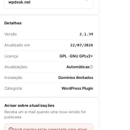
wpdesk.net
Detalhes
Versão
2.1.34
Atualizado em
22/07/2026
Licença
GPL · GNU GPLv2+
Atualizações
Automáticas
Instalação
Domínios ilimitados
Categoria
WordPress Plugin
Avisar sobre atualizações
Receba um e-mail quando uma nova versão for
publicada.
Você precisa estar conectado para ativar