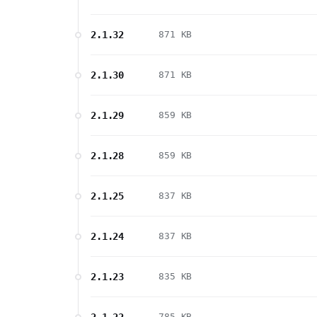
2.1.32
871 KB
2.1.30
871 KB
2.1.29
859 KB
2.1.28
859 KB
2.1.25
837 KB
2.1.24
837 KB
2.1.23
835 KB
2.1.22
785 KB