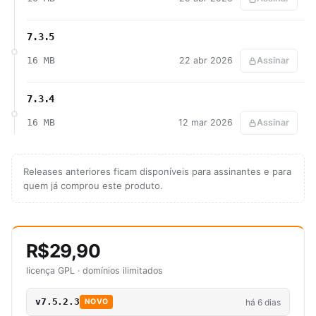
7.3.5
16 MB
22 abr 2026
Assinar
7.3.4
16 MB
12 mar 2026
Assinar
Releases anteriores ficam disponíveis para assinantes e para
quem já comprou este produto.
R$29,90
licença GPL · domínios ilimitados
v7.5.2.3
há 6 dias
NOVO