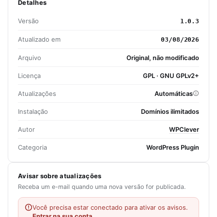
Detalhes
Versão
1.0.3
Atualizado em
03/08/2026
Arquivo
Original, não modificado
Licença
GPL · GNU GPLv2+
Atualizações
Automáticas
Instalação
Domínios ilimitados
Autor
WPClever
Categoria
WordPress Plugin
Avisar sobre atualizações
Receba um e-mail quando uma nova versão for publicada.
Você precisa estar conectado para ativar os avisos.
Entrar na sua conta