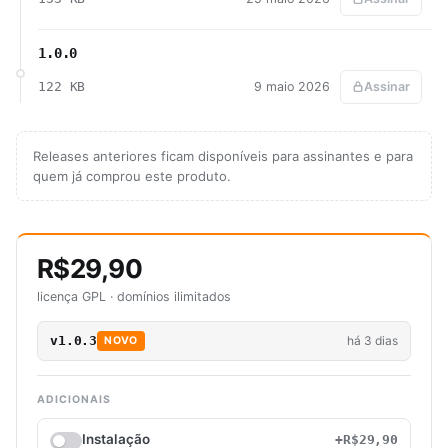
1.0.0
122 KB
9 maio 2026
Assinar
Releases anteriores ficam disponíveis para assinantes e para
quem já comprou este produto.
R$29,90
licença GPL · domínios ilimitados
v1.0.3
há 3 dias
NOVO
ADICIONAIS
Instalação
+R$29,90