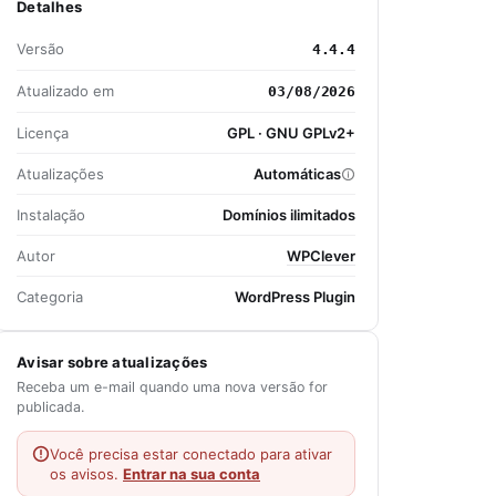
Detalhes
Versão
4.4.4
Atualizado em
03/08/2026
Licença
GPL · GNU GPLv2+
Atualizações
Automáticas
Instalação
Domínios ilimitados
Autor
WPClever
Categoria
WordPress Plugin
Avisar sobre atualizações
Receba um e-mail quando uma nova versão for
publicada.
Você precisa estar conectado para ativar
os avisos.
Entrar na sua conta