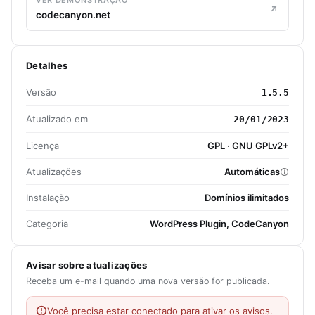
VER DEMONSTRAÇÃO
codecanyon.net
Detalhes
Versão
1.5.5
Atualizado em
20/01/2023
Licença
GPL · GNU GPLv2+
Atualizações
Automáticas
Instalação
Domínios ilimitados
Categoria
WordPress Plugin, CodeCanyon
Avisar sobre atualizações
Receba um e-mail quando uma nova versão for publicada.
Você precisa estar conectado para ativar os avisos.