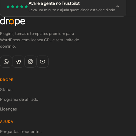
Avalie a gente no Trustpilot
Leva um minuto e ajuda quem ainda está decidindo
Plugins, temas e templates premium para
WordPress, com licença GPL e sem limite de
domínio.
DROPE
Status
Programa de afiliado
Licenças
AJUDA
Perguntas frequentes