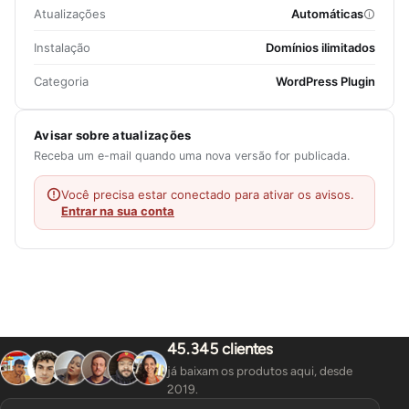
Atualizações
Automáticas
Instalação
Domínios ilimitados
Categoria
WordPress Plugin
Avisar sobre atualizações
Receba um e-mail quando uma nova versão for publicada.
Você precisa estar conectado para ativar os avisos.
Entrar na sua conta
45.345 clientes
já baixam os produtos aqui, desde
2019.