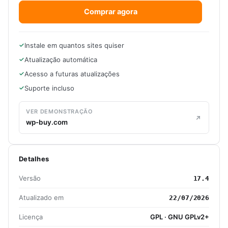
Comprar agora
Instale em quantos sites quiser
Atualização automática
Acesso a futuras atualizações
Suporte incluso
VER DEMONSTRAÇÃO
wp-buy.com
Detalhes
Versão
17.4
Atualizado em
22/07/2026
Licença
GPL · GNU GPLv2+