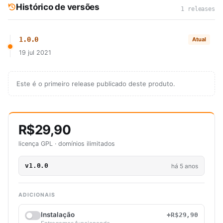
Histórico de versões
1 releases
1.0.0
Atual
19 jul 2021
Este é o primeiro release publicado deste produto.
R$29,90
licença GPL · domínios ilimitados
v1.0.0
há 5 anos
ADICIONAIS
Instalação
+R$29,90