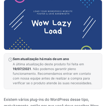
Sem atualização há mais de um ano
A última atualização deste produto foi feita em
19/07/2021
. Não podemos garantir pleno
funcionamento. Recomendamos entrar em contato
com nossa equipe antes de realizar a compra para
verificar se o produto atende às suas necessidades.
Existem vários plug-ins do WordPress desse tipo,
gratuitamente, então por que você deve escolher Wow