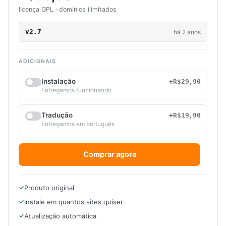
licença GPL · domínios ilimitados
v2.7
há 2 anos
ADICIONAIS
Instalação
+R$29,90
Entregamos funcionando
Tradução
+R$19,90
Entregamos em português
Comprar agora
Produto original
Instale em quantos sites quiser
Atualização automática