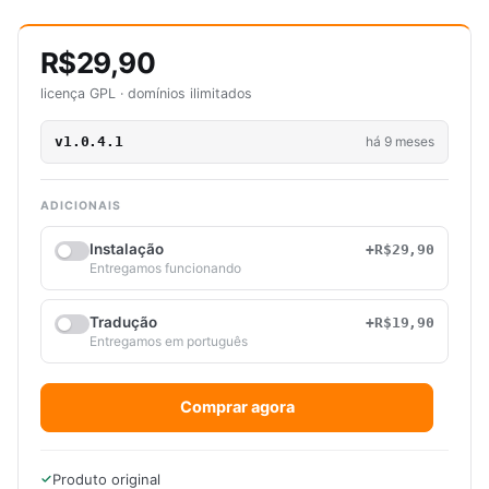
R$29,90
licença GPL · domínios ilimitados
v1.0.4.1
há 9 meses
ADICIONAIS
Instalação
+R$29,90
Entregamos funcionando
Tradução
+R$19,90
Entregamos em português
Comprar agora
Produto original