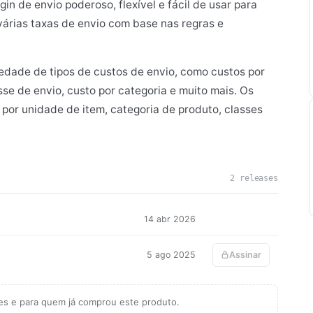
 de envio poderoso, flexível e fácil de usar para
árias taxas de envio com base nas regras e
iedade de tipos de custos de envio, como custos por
sse de envio, custo por categoria e muito mais. Os
or unidade de item, categoria de produto, classes
2 releases
14 abr 2026
5 ago 2025
Assinar
tes e para quem já comprou este produto.