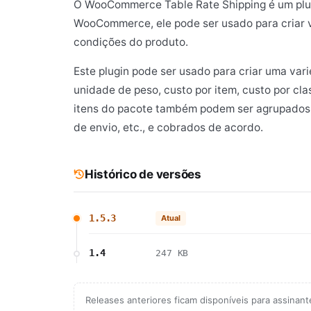
O WooCommerce Table Rate Shipping é um plugin
WooCommerce, ele pode ser usado para criar v
condições do produto.
Este plugin pode ser usado para criar uma var
unidade de peso, custo por item, custo por cla
itens do pacote também podem ser agrupados p
de envio, etc., e cobrados de acordo.
Histórico de versões
1.5.3
Atual
1.4
247 KB
Releases anteriores ficam disponíveis para assinan