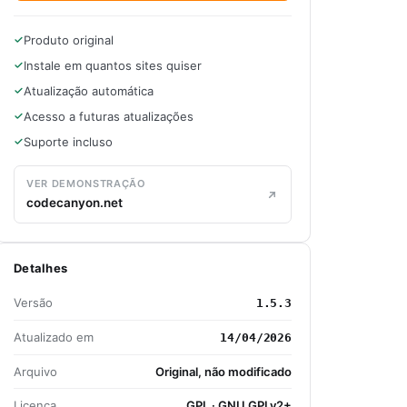
Produto original
Instale em quantos sites quiser
Atualização automática
Acesso a futuras atualizações
Suporte incluso
VER DEMONSTRAÇÃO
codecanyon.net
Detalhes
Versão
1.5.3
Atualizado em
14/04/2026
Arquivo
Original, não modificado
Licença
GPL · GNU GPLv2+