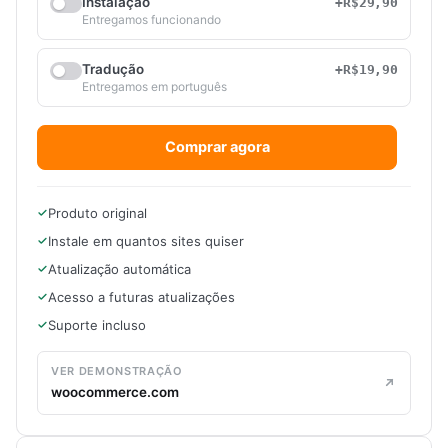
Instalação
+R$29,90
Entregamos funcionando
Tradução
+R$19,90
Entregamos em português
Comprar agora
Produto original
Instale em quantos sites quiser
Atualização automática
Acesso a futuras atualizações
Suporte incluso
VER DEMONSTRAÇÃO
woocommerce.com