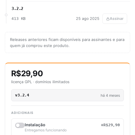
3.2.2
413 KB
25 ago 2025
Assinar
Releases anteriores ficam disponíveis para assinantes e para
quem já comprou este produto.
R$29,90
licença GPL · domínios ilimitados
v3.2.4
há 4 meses
ADICIONAIS
Instalação
+R$29,90
Entregamos funcionando