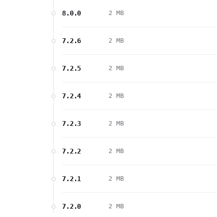
8.0.0
2 MB
7.2.6
2 MB
7.2.5
2 MB
7.2.4
2 MB
7.2.3
2 MB
7.2.2
2 MB
7.2.1
2 MB
7.2.0
2 MB