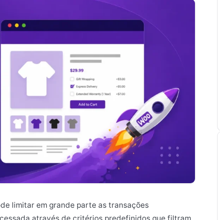
e limitar em grande parte as transações
cessada através de critérios predefinidos que filtram