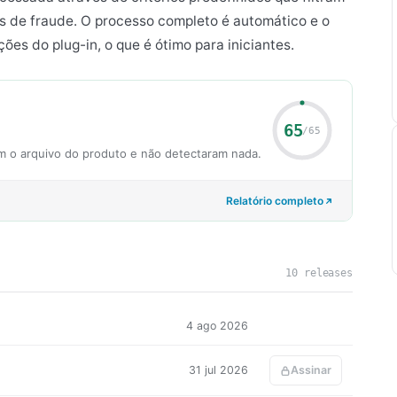
 de fraude. O processo completo é automático e o
ões do plug-in, o que é ótimo para iniciantes.
65
/65
m o arquivo do produto e não detectaram nada.
Relatório completo
10 releases
4 ago 2026
31 jul 2026
Assinar