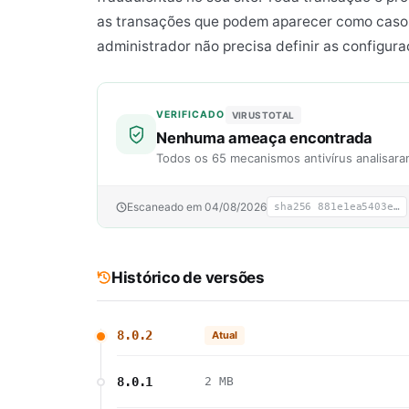
as transações que podem aparecer como casos
administrador não precisa definir as configuraç
VERIFICADO
VIRUSTOTAL
Nenhuma ameaça encontrada
Todos os 65 mecanismos antivírus analisara
Escaneado em 04/08/2026
sha256 881e1ea5403e…
Histórico de versões
8.0.2
Atual
8.0.1
2 MB