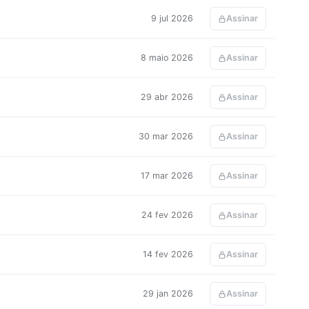
9 jul 2026
Assinar
8 maio 2026
Assinar
29 abr 2026
Assinar
30 mar 2026
Assinar
17 mar 2026
Assinar
24 fev 2026
Assinar
14 fev 2026
Assinar
29 jan 2026
Assinar