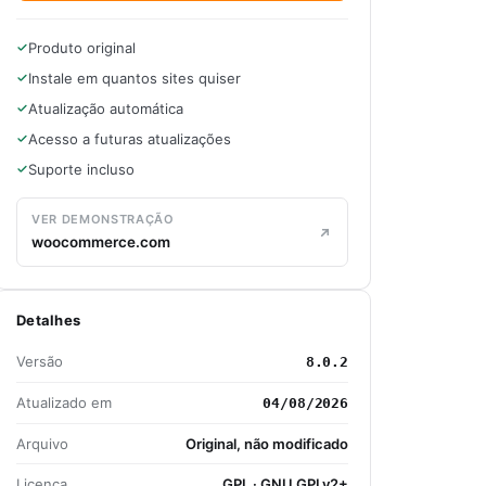
Produto original
Instale em quantos sites quiser
Atualização automática
Acesso a futuras atualizações
Suporte incluso
VER DEMONSTRAÇÃO
woocommerce.com
Detalhes
Versão
8.0.2
Atualizado em
04/08/2026
Arquivo
Original, não modificado
Licença
GPL · GNU GPLv2+