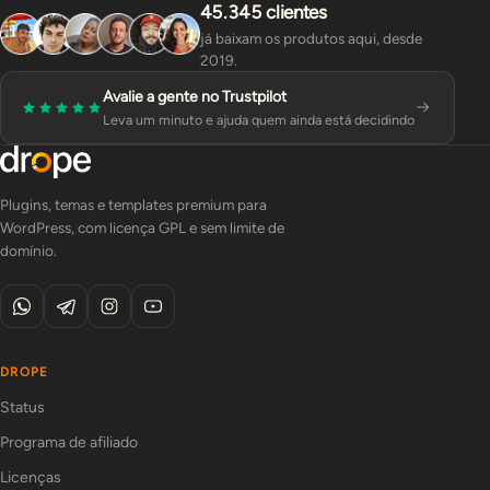
45.345 clientes
já baixam os produtos aqui, desde
2019.
Avalie a gente no Trustpilot
Leva um minuto e ajuda quem ainda está decidindo
Plugins, temas e templates premium para
WordPress, com licença GPL e sem limite de
domínio.
DROPE
Status
Programa de afiliado
Licenças