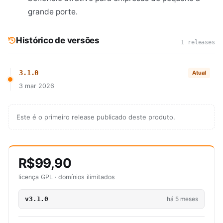
grande porte.
Histórico de versões
1 releases
3.1.0
Atual
3 mar 2026
Este é o primeiro release publicado deste produto.
R$99,90
licença GPL · domínios ilimitados
v3.1.0
há 5 meses