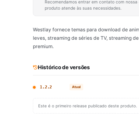
Recomendamos entrar em contato com nossa equ
produto atende às suas necessidades.
Westlay fornece temas para download de anime
leves, streaming de séries de TV, streaming de
premium.
Histórico de versões
1.2.2
Atual
Este é o primeiro release publicado deste produto.