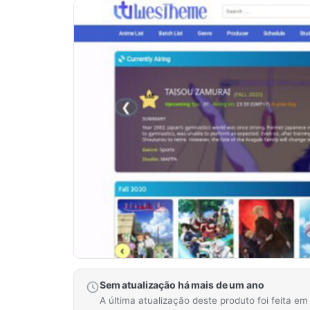
Sem atualização há mais de um ano
A última atualização deste produto foi feita e