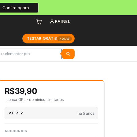
Confira agora
PAINEL
TESTAR GRÁTIS
7 DIAS
R$39,90
licença GPL · domínios ilimitados
v1.2.2
há 5 anos
ADICIONAIS