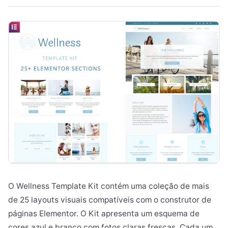
O Wellness Template Kit contém uma coleção de mais
de 25 layouts visuais compatíveis com o construtor de
páginas Elementor. O Kit apresenta um esquema de
cores azul e branco com fotos claras frescas. Cada um