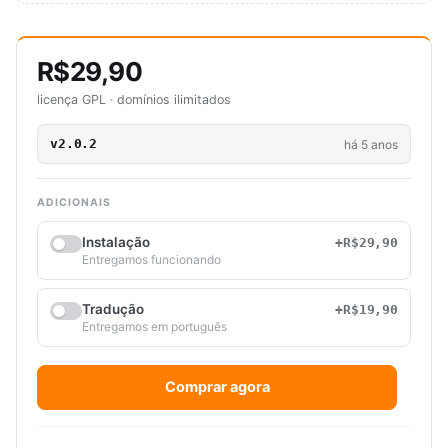
R$29,90
licença GPL · domínios ilimitados
v2.0.2
há 5 anos
ADICIONAIS
Instalação
+R$29,90
Entregamos funcionando
Tradução
+R$19,90
Entregamos em português
Comprar agora