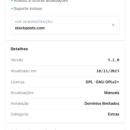
Acesso a futuras atualizações
Suporte incluso
VER DEMONSTRAÇÃO
stackposts.com
Detalhes
Versão
5.1.0
Atualizado em
10/11/2023
Licença
GPL · GNU GPLv2+
Atualizações
Manuais
Instalação
Domínios ilimitados
Categoria
Extras