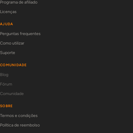
Programa de afiliado
Licenças
AJUDA
Perguntas frequentes
Como utilizar
Suporte
COMUNIDADE
Blog
Fórum
Comunidade
SOBRE
Termos e condições
Política de reembolso