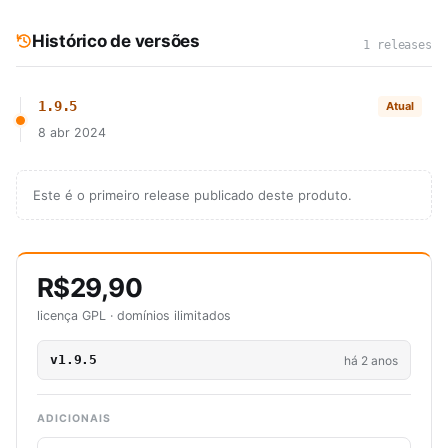
Histórico de versões
1 releases
1.9.5
Atual
8 abr 2024
Este é o primeiro release publicado deste produto.
R$29,90
licença GPL · domínios ilimitados
v1.9.5
há 2 anos
ADICIONAIS