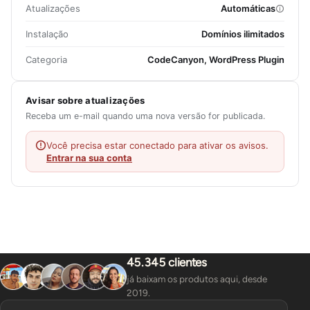
Atualizações
Automáticas
Instalação
Domínios ilimitados
Categoria
CodeCanyon, WordPress Plugin
Avisar sobre atualizações
Receba um e-mail quando uma nova versão for publicada.
Você precisa estar conectado para ativar os avisos.
Entrar na sua conta
45.345 clientes
já baixam os produtos aqui, desde
2019.