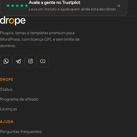
Avalie a gente no Trustpilot
Leva um minuto e ajuda quem ainda está decidindo
Plugins, temas e templates premium para
WordPress, com licença GPL e sem limite de
domínio.
DROPE
Status
Programa de afiliado
Licenças
AJUDA
Perguntas frequentes