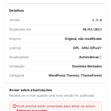
Detalhes
Versão
1.3.6
Atualizado em
30/03/2023
Arquivo
Original, não modificado
Licença
GPL · GNU GPLv2+
Atualizações
Automáticas
Instalação
Domínios ilimitados
Categoria
WordPress Themes, ThemeForest
Avisar sobre atualizações
Receba um e-mail quando uma nova versão for publicada.
Você precisa estar conectado para ativar os avisos.
Entrar na sua conta