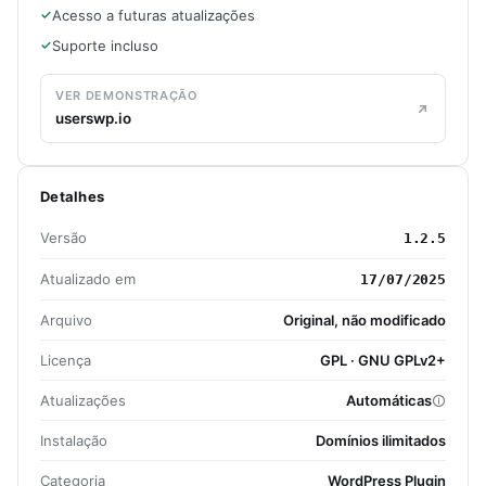
Acesso a futuras atualizações
Suporte incluso
VER DEMONSTRAÇÃO
userswp.io
Detalhes
Versão
1.2.5
Atualizado em
17/07/2025
Arquivo
Original, não modificado
Licença
GPL · GNU GPLv2+
Atualizações
Automáticas
Instalação
Domínios ilimitados
Categoria
WordPress Plugin