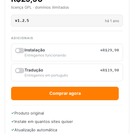
licença GPL · domínios ilimitados
v1.2.5
há 1 ano
ADICIONAIS
Instalação
+R$29,90
Entregamos funcionando
Tradução
+R$19,90
Entregamos em português
Comprar agora
Produto original
Instale em quantos sites quiser
Atualização automática