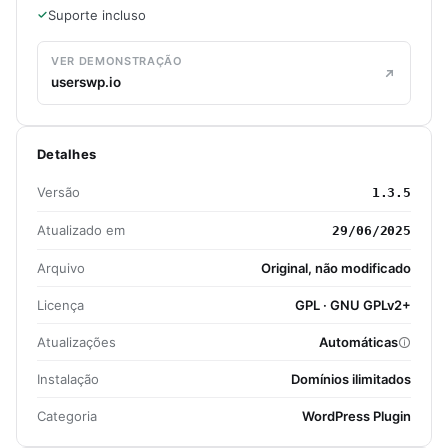
Suporte incluso
VER DEMONSTRAÇÃO
userswp.io
Detalhes
Versão
1.3.5
Atualizado em
29/06/2025
Arquivo
Original, não modificado
Licença
GPL · GNU GPLv2+
Atualizações
Automáticas
Instalação
Domínios ilimitados
Categoria
WordPress Plugin