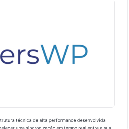
trutura técnica de alta performance desenvolvida
belecer uma sincronização em tempo real entre a sua