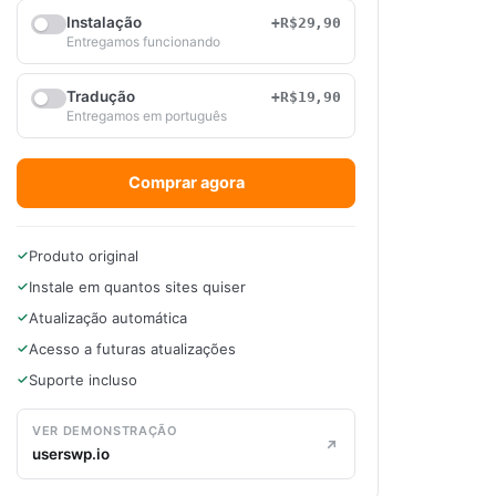
Instalação
+R$29,90
Entregamos funcionando
Tradução
+R$19,90
Entregamos em português
Comprar agora
Produto original
Instale em quantos sites quiser
Atualização automática
Acesso a futuras atualizações
Suporte incluso
VER DEMONSTRAÇÃO
userswp.io