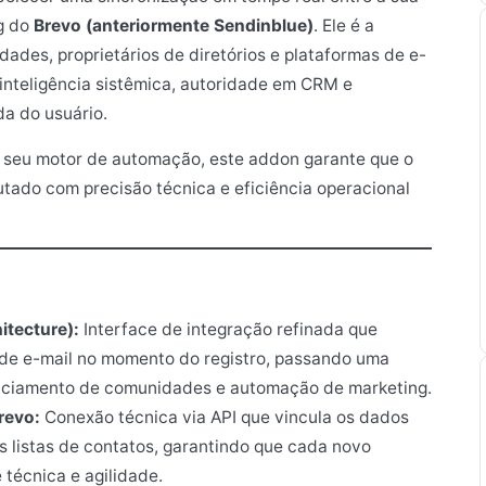
g do
Brevo (anteriormente Sendinblue)
. Ele é a
ades, proprietários de diretórios e plataformas de e-
inteligência sistêmica, autoridade em CRM e
da do usuário.
ao seu motor de automação, este addon garante que o
tado com precisão técnica e eficiência operacional
tecture):
Interface de integração refinada que
s de e-mail no momento do registro, passando uma
nciamento de comunidades e automação de marketing.
revo:
Conexão técnica via API que vincula os dados
s listas de contatos, garantindo que cada novo
técnica e agilidade.