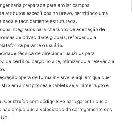
ngenharia preparada para enviar campos
ara atributos específicos no Brevo, permitindo uma
lhada e tecnicamente estruturada.
ocos integrados para checkbox de aceitação de
ormas de privacidade globais, reforçando a
plataforma perante o usuário.
cidade técnica de direcionar usuários para
po de perfil ou cargo no site, otimizando a relevância
to.
egração opera de forma invisível e ágil em qualquer
gistro em smartphones e tablets seja ininterrupto e
o:
Construído com código leve para garantir que a
 não prejudique a velocidade de carregamento dos
 UX.