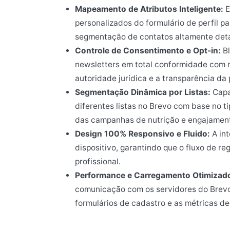
Mapeamento de Atributos Inteligente:
E
personalizados do formulário de perfil p
segmentação de contatos altamente deta
Controle de Consentimento e Opt-in:
Bl
newsletters em total conformidade com n
autoridade jurídica e a transparência da 
Segmentação Dinâmica por Listas:
Capa
diferentes listas no Brevo com base no ti
das campanhas de nutrição e engajamen
Design 100% Responsivo e Fluido:
A int
dispositivo, garantindo que o fluxo de re
profissional.
Performance e Carregamento Otimizad
comunicação com os servidores do Brevo
formulários de cadastro e as métricas de