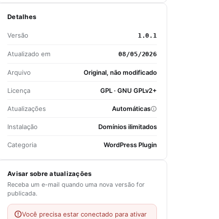
Detalhes
Versão
1.0.1
Atualizado em
08/05/2026
Arquivo
Original, não modificado
Licença
GPL · GNU GPLv2+
Atualizações
Automáticas
Instalação
Domínios ilimitados
Categoria
WordPress Plugin
Avisar sobre atualizações
Receba um e-mail quando uma nova versão for
publicada.
Você precisa estar conectado para ativar