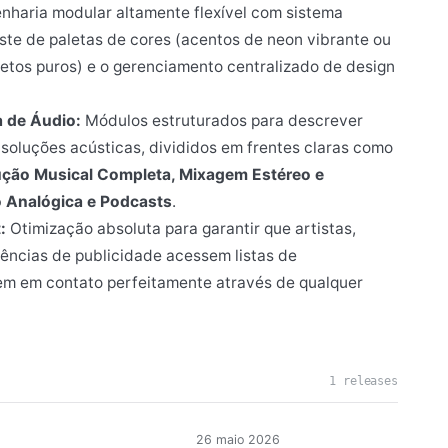
nharia modular altamente flexível com sistema
juste de paletas de cores (acentos de neon vibrante ou
etos puros) e o gerenciamento centralizado de design
 de Áudio:
Módulos estruturados para descrever
oluções acústicas, divididos em frentes claras como
ução Musical Completa, Mixagem Estéreo e
o Analógica e Podcasts
.
:
Otimização absoluta para garantir que artistas,
ências de publicidade acessem listas de
em em contato perfeitamente através de qualquer
1 releases
26 maio 2026