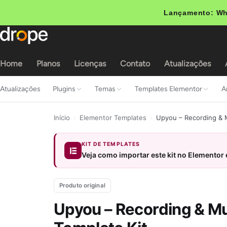
Lançamento: Wh
Home
Planos
Licenças
Contato
Atualizações
Atualizações
Plugins
Temas
Templates Elementor
A
Início
›
Elementor Templates
›
Upyou – Recording & M
KIT DE TEMPLATES
Veja como importar este kit no Elementor
Produto original
Upyou – Recording & Mu