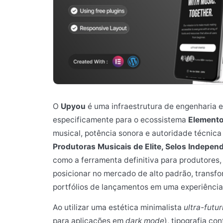
O
Upyou
é uma infraestrutura de engenharia 
especificamente para o ecossistema
Elemento
musical, potência sonora e autoridade técnica
Produtoras Musicais de Elite, Selos Indepe
como a ferramenta definitiva para produtores
posicionar no mercado de alto padrão, transf
portfólios de lançamentos em uma experiência d
Ao utilizar uma estética minimalista
ultra-futur
para aplicações em
dark mode
), tipografia c