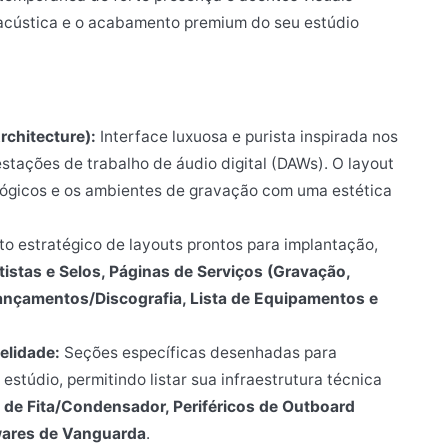
 acústica e o acabamento premium do seu estúdio
chitecture):
Interface luxuosa e purista inspirada nos
stações de trabalho de áudio digital (DAWs). O layout
alógicos e os ambientes de gravação com uma estética
o estratégico de layouts prontos para implantação,
istas e Selos, Páginas de Serviços (Gravação,
Lançamentos/Discografia, Lista de Equipamentos e
elidade:
Seções específicas desenhadas para
estúdio, permitindo listar sua infraestrutura técnica
 de Fita/Condensador, Periféricos de Outboard
wares de Vanguarda
.