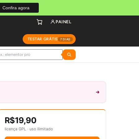
Confira agora
PAINEL
TESTAR GRÁTIS
7 DIAS
R$19,90
licença GPL · uso ilimitado