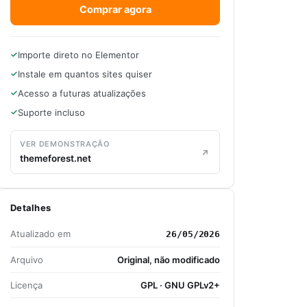
Comprar agora
Importe direto no Elementor
Instale em quantos sites quiser
Acesso a futuras atualizações
Suporte incluso
VER DEMONSTRAÇÃO
themeforest.net
Detalhes
Atualizado em
26/05/2026
Arquivo
Original, não modificado
Licença
GPL · GNU GPLv2+