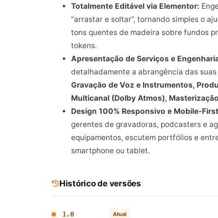
Totalmente Editável via Elementor:
Enge
“arrastar e soltar”, tornando simples o a
tons quentes de madeira sobre fundos pr
tokens.
Apresentação de Serviços e Engenharia
detalhadamente a abrangência das suas s
Gravação de Voz e Instrumentos, Prod
Multicanal (Dolby Atmos), Masterizaçã
Design 100% Responsivo e Mobile-First
gerentes de gravadoras, podcasters e ag
equipamentos, escutem portfólios e entr
smartphone ou tablet.
Histórico de versões
1.0
Atual