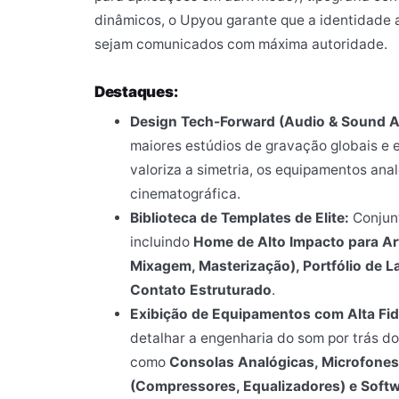
dinâmicos, o Upyou garante que a identidade
sejam comunicados com máxima autoridade.
Destaques:
Design Tech-Forward (Audio & Sound Ar
maiores estúdios de gravação globais e e
valoriza a simetria, os equipamentos an
cinematográfica.
Biblioteca de Templates de Elite:
Conjunt
incluindo
Home de Alto Impacto para Art
Mixagem, Masterização), Portfólio de 
Contato Estruturado
.
Exibição de Equipamentos com Alta Fid
detalhar a engenharia do som por trás do 
como
Consolas Analógicas, Microfones
(Compressores, Equalizadores) e Soft