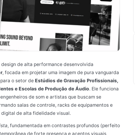
e design de alta performance desenvolvida
r
, focada em projetar uma imagem de pura vanguarda
 para o setor de
Estúdios de Gravação Profissionais,
ndentes e Escolas de Produção de Áudio
. Ele funciona
, engenheiros de som e artistas que buscam se
ormando salas de controle, racks de equipamentos e
igital de alta fidelidade visual.
ista
, fundamentada em contrastes profundos (perfeito
ontemporânea de forte presença e acentos visuais