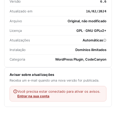
Versão
6.6
Atualizado em
16/02/2024
Arquivo
Original, não modificado
Licença
GPL · GNU GPLv2+
Atualizações
Automáticas
Instalação
Domínios ilimitados
Categoria
WordPress Plugin, CodeCanyon
Avisar sobre atualizações
Receba um e-mail quando uma nova versão for publicada.
Você precisa estar conectado para ativar os avisos.
Entrar na sua conta