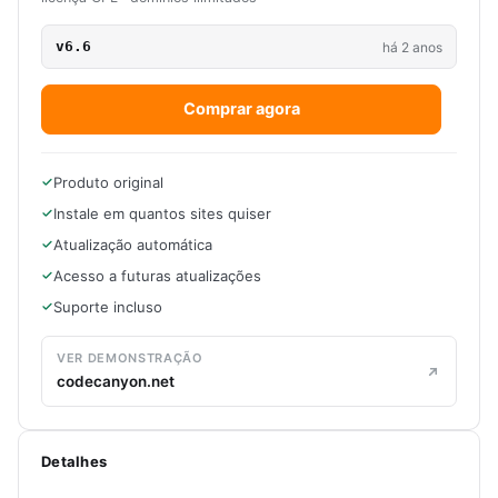
v6.6
há 2 anos
Comprar agora
Produto original
Instale em quantos sites quiser
Atualização automática
Acesso a futuras atualizações
Suporte incluso
VER DEMONSTRAÇÃO
codecanyon.net
Detalhes