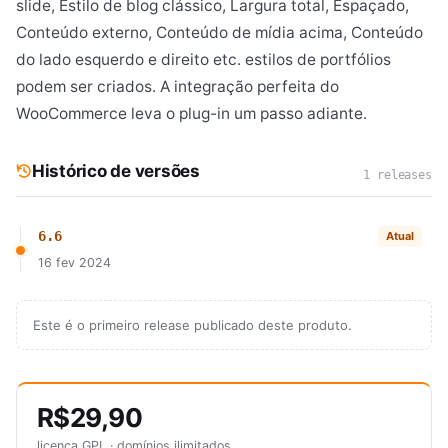
slide, Estilo de blog clássico, Largura total, Espaçado,
Conteúdo externo, Conteúdo de mídia acima, Conteúdo
do lado esquerdo e direito etc. estilos de portfólios
podem ser criados. A integração perfeita do
WooCommerce leva o plug-in um passo adiante.
Histórico de versões
1 releases
6.6
Atual
16 fev 2024
Este é o primeiro release publicado deste produto.
R$29,90
licença GPL · domínios ilimitados