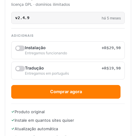
licença GPL · domínios ilimitados
v2.4.9
há 5 meses
ADICIONAIS
Instalação
+R$29,90
Entregamos funcionando
Tradução
+R$19,90
Entregamos em português
Comprar agora
Produto original
Instale em quantos sites quiser
Atualização automática