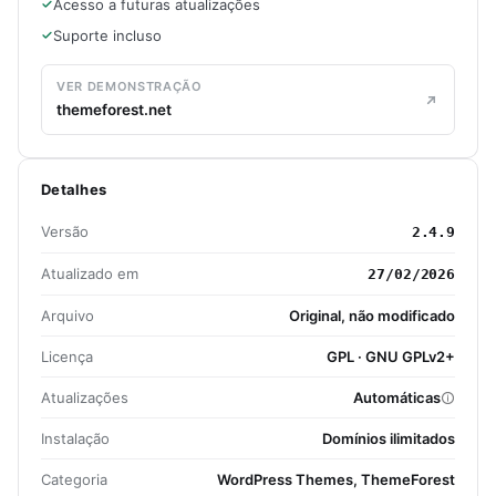
Acesso a futuras atualizações
Suporte incluso
VER DEMONSTRAÇÃO
themeforest.net
Detalhes
Versão
2.4.9
Atualizado em
27/02/2026
Arquivo
Original, não modificado
Licença
GPL · GNU GPLv2+
Atualizações
Automáticas
Instalação
Domínios ilimitados
Categoria
WordPress Themes, ThemeForest