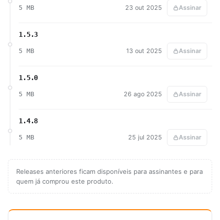
5 MB
23 out 2025
Assinar
1.5.3
5 MB
13 out 2025
Assinar
1.5.0
5 MB
26 ago 2025
Assinar
1.4.8
5 MB
25 jul 2025
Assinar
Releases anteriores ficam disponíveis para assinantes e para
quem já comprou este produto.