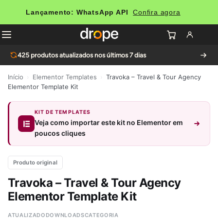
Lançamento: WhatsApp API
Confira agora
425
produtos atualizados nos últimos 7 dias
Início
›
Elementor Templates
›
Travoka – Travel & Tour Agency
Elementor Template Kit
KIT DE TEMPLATES
Veja como importar este kit no Elementor em
poucos cliques
Produto original
Travoka – Travel & Tour Agency
Elementor Template Kit
ATUALIZADO
DOWNLOADS
CATEGORIA