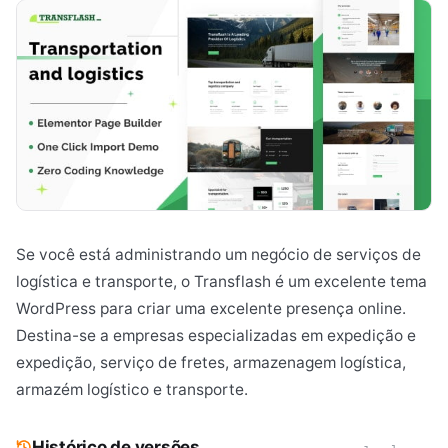
Se você está administrando um negócio de serviços de
logística e transporte, o Transflash é um excelente tema
WordPress para criar uma excelente presença online.
Destina-se a empresas especializadas em expedição e
expedição, serviço de fretes, armazenagem logística,
armazém logístico e transporte.
Histórico de versões