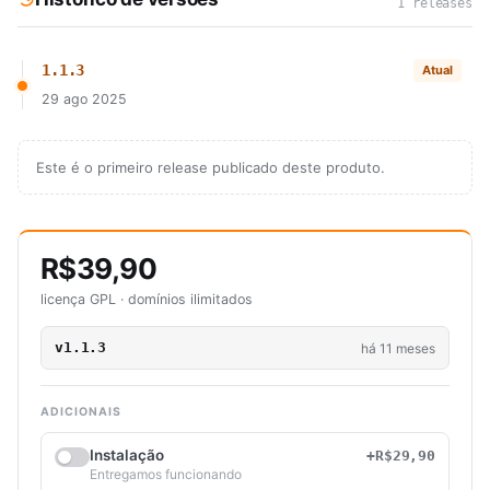
1 releases
1.1.3
Atual
29 ago 2025
Este é o primeiro release publicado deste produto.
R$39,90
licença GPL · domínios ilimitados
v1.1.3
há 11 meses
ADICIONAIS
Instalação
+R$29,90
Entregamos funcionando