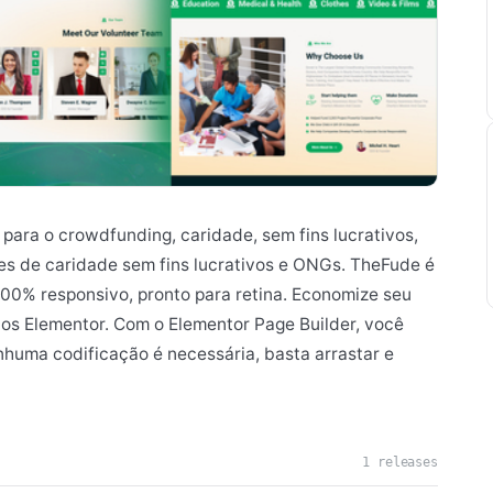
 para o crowdfunding, caridade, sem fins lucrativos,
es de caridade sem fins lucrativos e ONGs. TheFude é
100% responsivo, pronto para retina. Economize seu
los Elementor. Com o Elementor Page Builder, você
enhuma codificação é necessária, basta arrastar e
1 releases