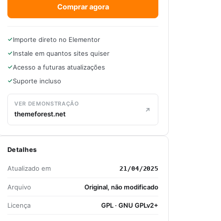
Comprar agora
Importe direto no Elementor
Instale em quantos sites quiser
Acesso a futuras atualizações
Suporte incluso
VER DEMONSTRAÇÃO
themeforest.net
Detalhes
Atualizado em
21/04/2025
Arquivo
Original, não modificado
Licença
GPL · GNU GPLv2+