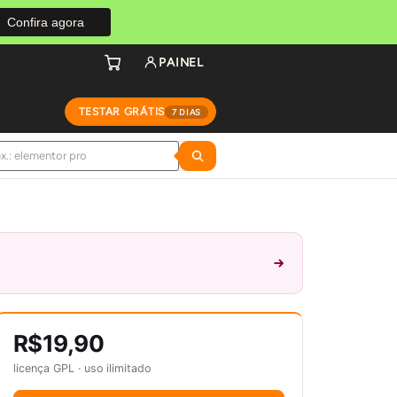
Confira agora
PAINEL
TESTAR GRÁTIS
7 DIAS
R$19,90
licença GPL · uso ilimitado