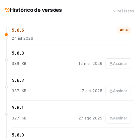
Histórico de versões
5 releases
5.6.6
Atual
24 jul 2026
5.6.3
339 KB
12 mar 2026
Assinar
5.6.2
337 KB
17 set 2025
Assinar
5.6.1
327 KB
27 ago 2025
Assinar
5.6.0