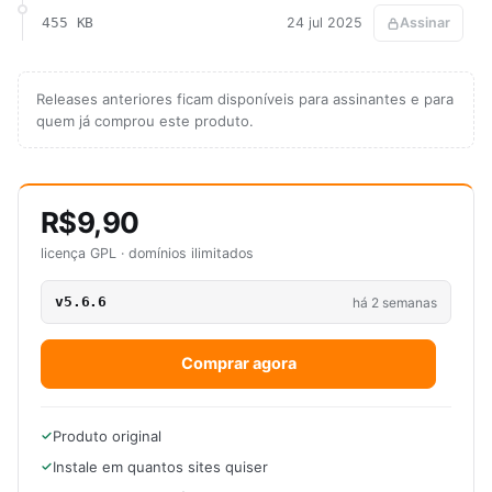
455 KB
24 jul 2025
Assinar
Releases anteriores ficam disponíveis para assinantes e para
quem já comprou este produto.
R$9,90
licença GPL · domínios ilimitados
v5.6.6
há 2 semanas
Comprar agora
Produto original
Instale em quantos sites quiser