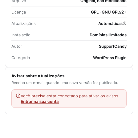
Arquivo
Original, não modificado
Licença
GPL · GNU GPLv2+
Atualizações
Automáticas
Instalação
Domínios ilimitados
Autor
SupportCandy
Categoria
WordPress Plugin
Avisar sobre atualizações
Receba um e-mail quando uma nova versão for publicada.
Você precisa estar conectado para ativar os avisos.
Entrar na sua conta