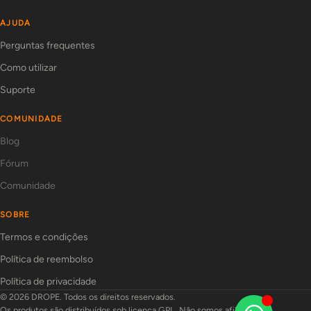
AJUDA
Perguntas frequentes
Como utilizar
Suporte
COMUNIDADE
Blog
Fórum
Comunidade
SOBRE
Termos e condições
Política de reembolso
Política de privacidade
© 2026 DROPE. Todos os direitos reservados.
Os produtos são distribuídos sob licença GPL. Não somos afiliados aos