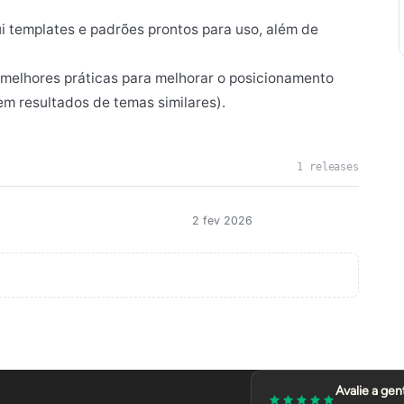
ui templates e padrões prontos para uso, além de
melhores práticas para melhorar o posicionamento
 resultados de temas similares).
1 releases
2 fev 2026
Avalie a gen