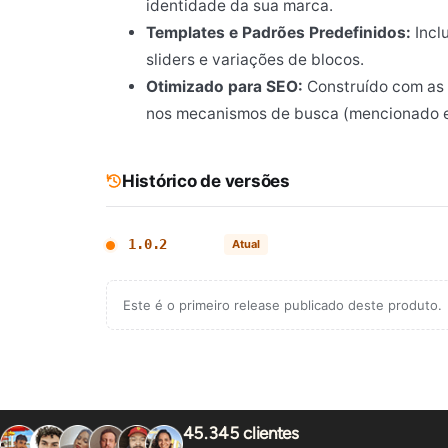
identidade da sua marca.
Templates e Padrões Predefinidos:
Incl
sliders e variações de blocos.
Otimizado para SEO:
Construído com as 
nos mecanismos de busca (mencionado em
Histórico de versões
1.0.2
Atual
Este é o primeiro release publicado deste produto.
45.345 clientes