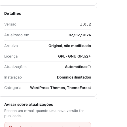
Detalhes
Versão
1.0.2
Atualizado em
02/02/2026
Arquivo
Original, não modificado
Licença
GPL · GNU GPLv2+
Atualizações
Automáticas
Instalação
Domínios ilimitados
Categoria
WordPress Themes, ThemeForest
Avisar sobre atualizações
Receba um e-mail quando uma nova versão for
publicada.