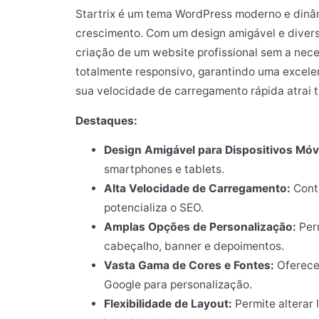
Startrix é um tema WordPress moderno e dinâm
crescimento. Com um design amigável e diversa
criação de um website profissional sem a ne
totalmente responsivo, garantindo uma excelen
sua velocidade de carregamento rápida atrai 
Destaques:
Design Amigável para Dispositivos Móv
smartphones e tablets.
Alta Velocidade de Carregamento:
Contr
potencializa o SEO.
Amplas Opções de Personalização:
Perm
cabeçalho, banner e depoimentos.
Vasta Gama de Cores e Fontes:
Oferece 
Google para personalização.
Flexibilidade de Layout:
Permite alterar 