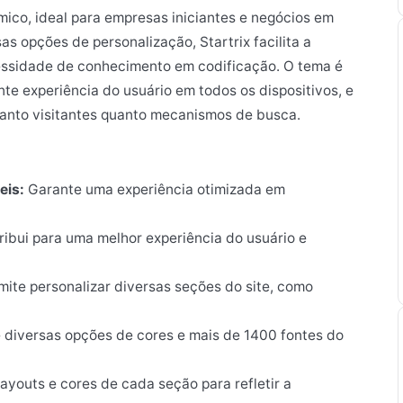
ico, ideal para empresas iniciantes e negócios em
s opções de personalização, Startrix facilita a
cessidade de conhecimento em codificação. O tema é
te experiência do usuário em todos os dispositivos, e
tanto visitantes quanto mecanismos de busca.
eis:
Garante uma experiência otimizada em
ibui para uma melhor experiência do usuário e
ite personalizar diversas seções do site, como
diversas opções de cores e mais de 1400 fontes do
layouts e cores de cada seção para refletir a