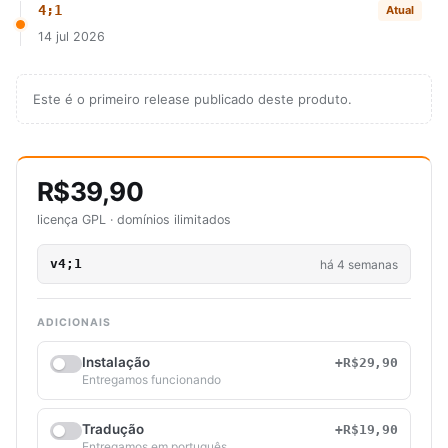
4;1
Atual
14 jul 2026
Este é o primeiro release publicado deste produto.
R$39,90
licença GPL · domínios ilimitados
v4;1
há 4 semanas
ADICIONAIS
Instalação
+R$29,90
Entregamos funcionando
Tradução
+R$19,90
Entregamos em português