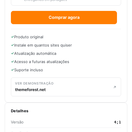
Comprar agora
Produto original
Instale em quantos sites quiser
Atualização automática
Acesso a futuras atualizações
Suporte incluso
VER DEMONSTRAÇÃO
themeforest.net
Detalhes
Versão
4;1