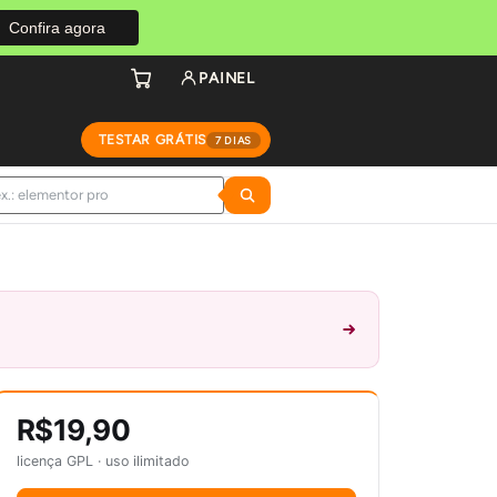
Confira agora
PAINEL
TESTAR GRÁTIS
7 DIAS
R$19,90
licença GPL · uso ilimitado