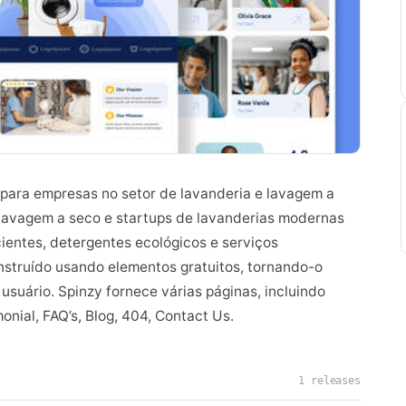
 para empresas no setor de lavanderia e lavagem a
e lavagem a seco e startups de lavanderias modernas
ientes, detergentes ecológicos e serviços
nstruído usando elementos gratuitos, tornando-o
 usuário. Spinzy fornece várias páginas, incluindo
onial, FAQ’s, Blog, 404, Contact Us.
1 releases