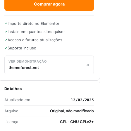
Comprar agora
Importe direto no Elementor
Instale em quantos sites quiser
Acesso a futuras atualizações
Suporte incluso
VER DEMONSTRAÇÃO
themeforest.net
Detalhes
Atualizado em
12/02/2025
Arquivo
Original, não modificado
Licença
GPL · GNU GPLv2+