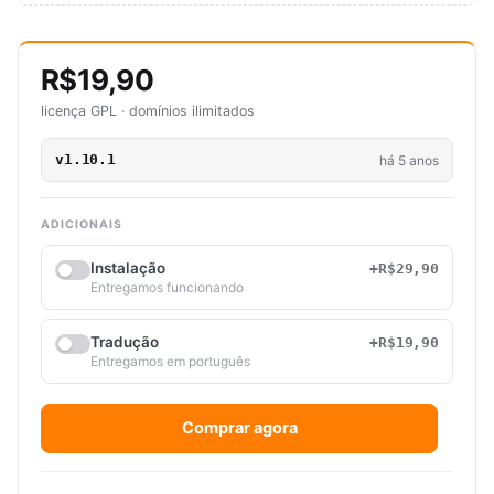
R$19,90
licença GPL · domínios ilimitados
v1.10.1
há 5 anos
ADICIONAIS
Instalação
+R$29,90
Entregamos funcionando
Tradução
+R$19,90
Entregamos em português
Comprar agora