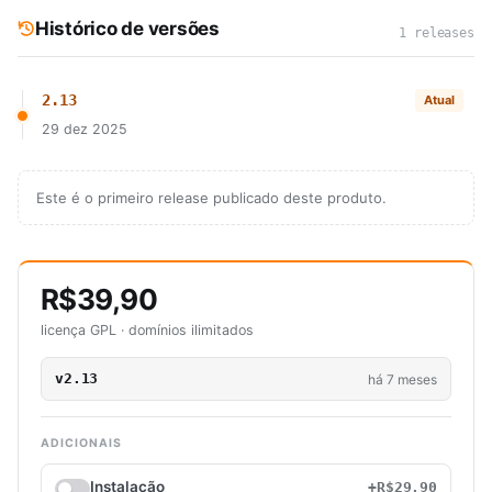
Histórico de versões
1 releases
2.13
Atual
29 dez 2025
Este é o primeiro release publicado deste produto.
R$39,90
licença GPL · domínios ilimitados
v2.13
há 7 meses
ADICIONAIS
Instalação
+R$29,90