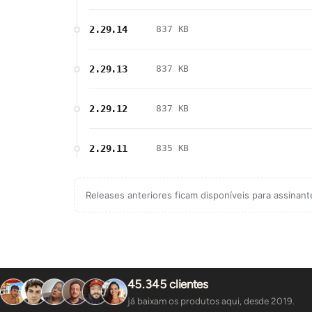
2.29.14
837 KB
2.29.13
837 KB
2.29.12
837 KB
2.29.11
835 KB
Releases anteriores ficam disponíveis para assinan
45.345 clientes
já baixam os produtos aqui, desde 2019.